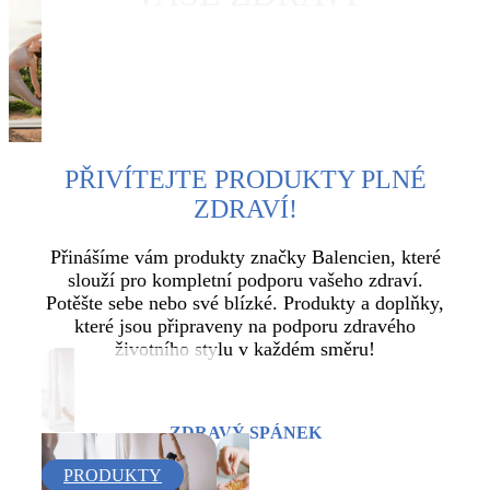
ZJISTĚTE VÍCE
PŘIVÍTEJTE PRODUKTY PLNÉ
ZDRAVÍ!
Přinášíme vám produkty značky Balencien, které
slouží pro kompletní podporu vašeho zdraví.
Potěšte sebe nebo své blízké. Produkty a doplňky,
které jsou připraveny na podporu zdravého
životního stylu v každém směru!
ZDRAVÝ SPÁNEK
PRODUKTY