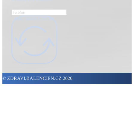
ANO, ZAVOLEJTE MI.
© ZDRAVI.BALENCIEN.CZ 2026