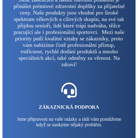
přinášet prémiové zdravotní doplňky za přijatelné
ceny. Naše produkty jsou vhodné pro široké
spektrum věkových a cílových skupin, na své tak
přijdou senioři, lidé které trápí nadváha, těžce
pracující ale i profesionální sportovci. Mezi naše
priority patří kvalitní vztahy se zákazníky, proto
vám nabízíme čistě profesionální přístup,
vstřícnost, rychlé dodání produktů a mnoho
speciálních akcí, také odměny za věrnost. Na
zdraví!
ZÁKAZNICKÁ PODPORA
Jsme připraveni na vaše otázky a rádi vám pomůžeme
když se naskytne nějaký problém.