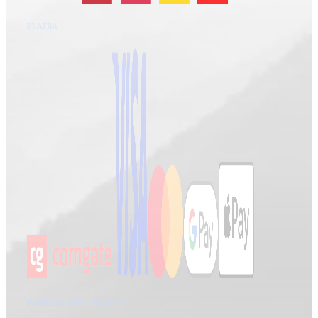
PLATBA