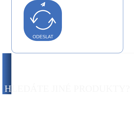
Souhlasím se zpracováním osobních údajů.*
ODESLAT
HLEDÁTE JINÉ PRODUKTY?
Neváhejte a podívejte se na naši nabídku produktů pro zdravý
spánek.