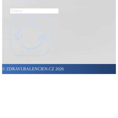
ANO, ZAVOLEJTE MI.
© ZDRAVI.BALENCIEN.CZ 2026