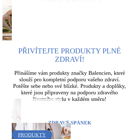
ZJISTĚTE VÍCE
PŘIVÍTEJTE PRODUKTY PLNÉ
ZDRAVÍ!
Přinášíme vám produkty značky Balencien, které
slouží pro kompletní podporu vašeho zdraví.
Potěšte sebe nebo své blízké. Produkty a doplňky,
které jsou připraveny na podporu zdravého
životního stylu v každém směru!
ZDRAVÝ SPÁNEK
PRODUKTY