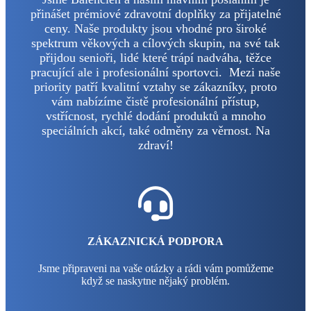
přinášet prémiové zdravotní doplňky za přijatelné
ceny. Naše produkty jsou vhodné pro široké
spektrum věkových a cílových skupin, na své tak
přijdou senioři, lidé které trápí nadváha, těžce
pracující ale i profesionální sportovci. Mezi naše
priority patří kvalitní vztahy se zákazníky, proto
vám nabízíme čistě profesionální přístup,
vstřícnost, rychlé dodání produktů a mnoho
speciálních akcí, také odměny za věrnost. Na
zdraví!
ZÁKAZNICKÁ PODPORA
Jsme připraveni na vaše otázky a rádi vám pomůžeme
když se naskytne nějaký problém.