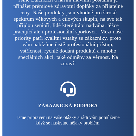
přinášet prémiové zdravotní doplňky za přijatelné
ceny. Naše produkty jsou vhodné pro široké
spektrum věkových a cílových skupin, na své tak
přijdou senioři, lidé které trápí nadváha, těžce
pracující ale i profesionální sportovci. Mezi naše
priority patří kvalitní vztahy se zákazníky, proto
vám nabízíme čistě profesionální přístup,
vstřícnost, rychlé dodání produktů a mnoho
speciálních akcí, také odměny za věrnost. Na
zdraví!
ZÁKAZNICKÁ PODPORA
Jsme připraveni na vaše otázky a rádi vám pomůžeme
když se naskytne nějaký problém.