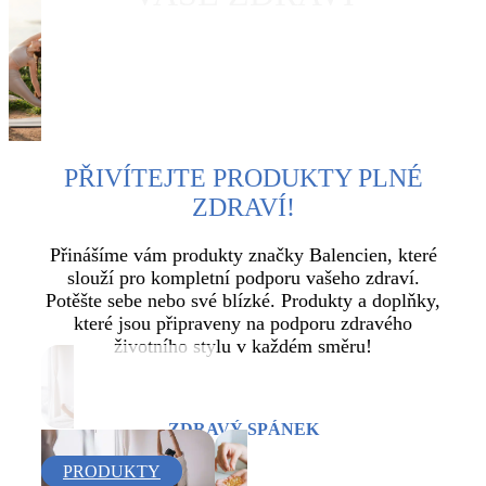
ZJISTĚTE VÍCE
PŘIVÍTEJTE PRODUKTY PLNÉ
ZDRAVÍ!
Přinášíme vám produkty značky Balencien, které
slouží pro kompletní podporu vašeho zdraví.
Potěšte sebe nebo své blízké. Produkty a doplňky,
které jsou připraveny na podporu zdravého
životního stylu v každém směru!
ZDRAVÝ SPÁNEK
PRODUKTY