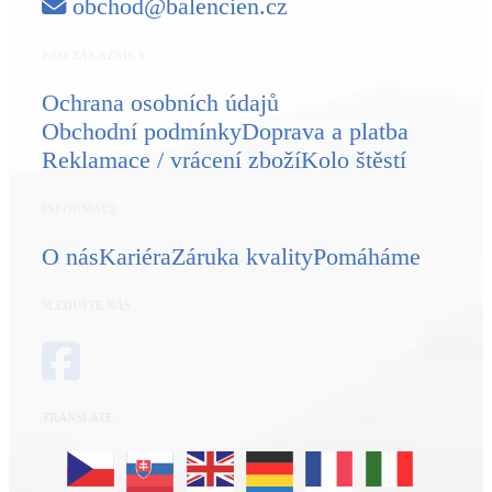
obchod@balencien.cz
PRO ZÁKAZNÍKY
Ochrana osobních údajů
Obchodní podmínky
Doprava a platba
Reklamace / vrácení zboží
Kolo štěstí
INFORMACE
O nás
Kariéra
Záruka kvality
Pomáháme
SLEDUJTE NÁS
TRANSLATE