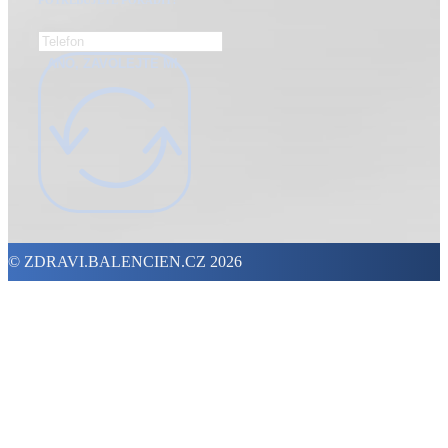
ANO, ZAVOLEJTE MI.
© ZDRAVI.BALENCIEN.CZ 2026