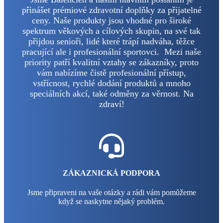
přinášet prémiové zdravotní doplňky za přijatelné
ceny. Naše produkty jsou vhodné pro široké
spektrum věkových a cílových skupin, na své tak
přijdou senioři, lidé které trápí nadváha, těžce
pracující ale i profesionální sportovci. Mezi naše
priority patří kvalitní vztahy se zákazníky, proto
vám nabízíme čistě profesionální přístup,
vstřícnost, rychlé dodání produktů a mnoho
speciálních akcí, také odměny za věrnost. Na
zdraví!
ZÁKAZNICKÁ PODPORA
Jsme připraveni na vaše otázky a rádi vám pomůžeme
když se naskytne nějaký problém.