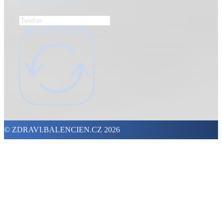
ANO, ZAVOLEJTE MI.
© ZDRAVI.BALENCIEN.CZ 2026