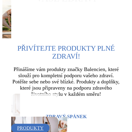
ZJISTĚTE VÍCE
PŘIVÍTEJTE PRODUKTY PLNÉ
ZDRAVÍ!
Přinášíme vám produkty značky Balencien, které
slouží pro kompletní podporu vašeho zdraví.
Potěšte sebe nebo své blízké. Produkty a doplňky,
které jsou připraveny na podporu zdravého
životního stylu v každém směru!
ZDRAVÝ SPÁNEK
PRODUKTY