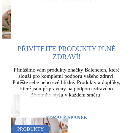
ZJISTĚTE VÍCE
PŘIVÍTEJTE PRODUKTY PLNÉ
ZDRAVÍ!
Přinášíme vám produkty značky Balencien, které
slouží pro kompletní podporu vašeho zdraví.
Potěšte sebe nebo své blízké. Produkty a doplňky,
které jsou připraveny na podporu zdravého
životního stylu v každém směru!
ZDRAVÝ SPÁNEK
PRODUKTY