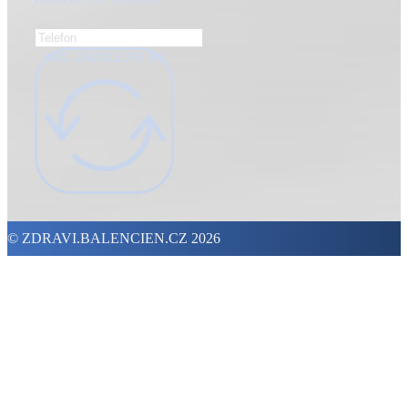
ANO, ZAVOLEJTE MI.
© ZDRAVI.BALENCIEN.CZ 2026