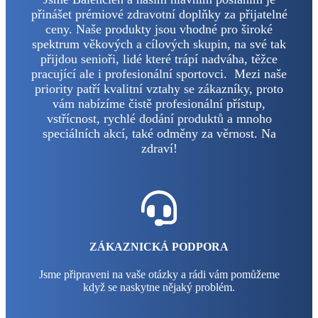
přinášet prémiové zdravotní doplňky za přijatelné
ceny. Naše produkty jsou vhodné pro široké
spektrum věkových a cílových skupin, na své tak
přijdou senioři, lidé které trápí nadváha, těžce
pracující ale i profesionální sportovci. Mezi naše
priority patří kvalitní vztahy se zákazníky, proto
vám nabízíme čistě profesionální přístup,
vstřícnost, rychlé dodání produktů a mnoho
speciálních akcí, také odměny za věrnost. Na
zdraví!
ZÁKAZNICKÁ PODPORA
Jsme připraveni na vaše otázky a rádi vám pomůžeme
když se naskytne nějaký problém.