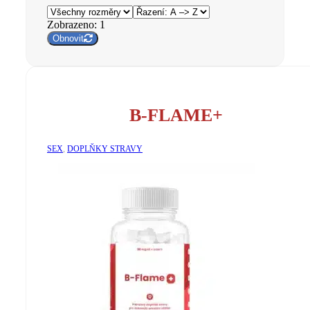
Zobrazeno:
1
Obnovit
B-FLAME+
SEX
,
DOPLŇKY STRAVY