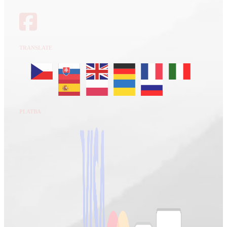
TRANSLATE
PLATBA