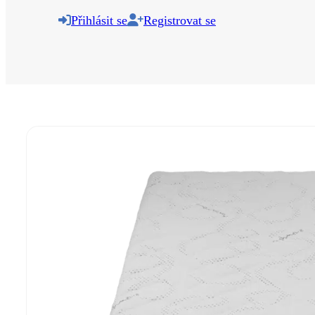
Přihlásit se
Registrovat se