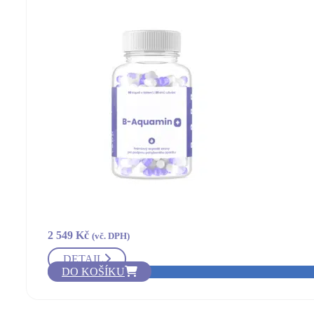
2 549
Kč
(vč. DPH)
DETAIL
DO KOŠÍKU