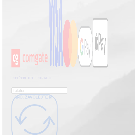
POTŘEBUJETE PORADIT?
ANO, ZAVOLEJTE MI.